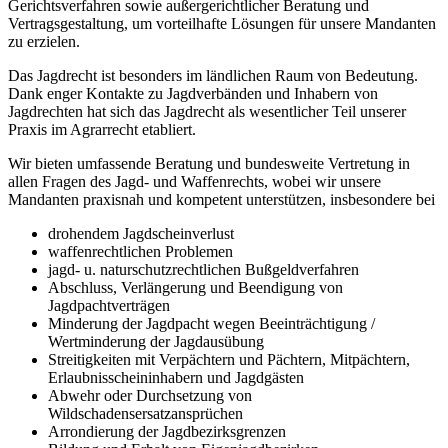
Gerichtsverfahren sowie außergerichtlicher Beratung und
Vertragsgestaltung, um vorteilhafte Lösungen für unsere Mandanten
zu erzielen.
Das Jagdrecht ist besonders im ländlichen Raum von Bedeutung.
Dank enger Kontakte zu Jagdverbänden und Inhabern von
Jagdrechten hat sich das Jagdrecht als wesentlicher Teil unserer
Praxis im Agrarrecht etabliert.
Wir bieten umfassende Beratung und bundesweite Vertretung in
allen Fragen des Jagd- und Waffenrechts, wobei wir unsere
Mandanten praxisnah und kompetent unterstützen, insbesondere bei
drohendem Jagdscheinverlust
waffenrechtlichen Problemen
jagd- u. naturschutzrechtlichen Bußgeldverfahren
Abschluss, Verlängerung und Beendigung von
Jagdpachtverträgen
Minderung der Jagdpacht wegen Beeinträchtigung /
Wertminderung der Jagdausübung
Streitigkeiten mit Verpächtern und Pächtern, Mitpächtern,
Erlaubnisscheininhabern und Jagdgästen
Abwehr oder Durchsetzung von
Wildschadensersatzansprüchen
Arrondierung der Jagdbezirksgrenzen