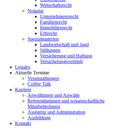
Wirtschaftsrecht
Notariat
Unternehmensrecht
Familienrecht
Immobilienrecht
Erbrecht
Spezialmaterien
Landwirtschaft und Jagd
Stiftungen
Versicherung und Haftung
Versicherungsvertrieb
Legales
Aktuelle Termine
Veranstaltungen
Coffee Talk
Karriere
Anwältinnen und Anwälte
Referendarinnen und wissenschaftliche
Mitarbeiterinnen
Assistenz und Administration
Ausbildung
Kontakt