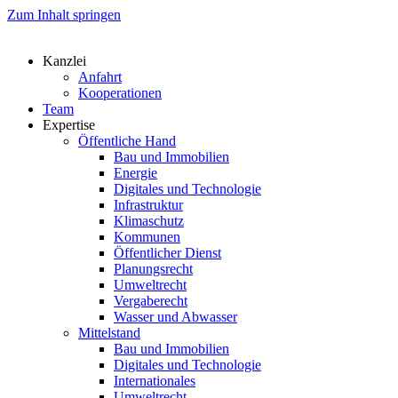
Zum Inhalt springen
Kanzlei
Anfahrt
Kooperationen
Team
Expertise
Öffentliche Hand
Bau und Immobilien
Energie
Digitales und Technologie
Infrastruktur
Klimaschutz
Kommunen
Öffentlicher Dienst
Planungsrecht
Umweltrecht
Vergaberecht
Wasser und Abwasser
Mittelstand
Bau und Immobilien
Digitales und Technologie
Internationales
Umweltrecht