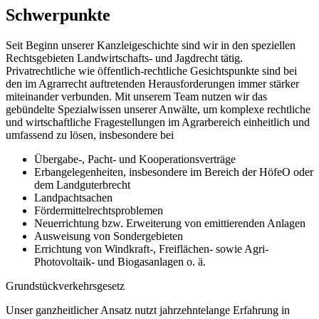
Schwerpunkte
Seit Beginn unserer Kanzleigeschichte sind wir in den speziellen
Rechtsgebieten Landwirtschafts- und Jagdrecht tätig.
Privatrechtliche wie öffentlich-rechtliche Gesichtspunkte sind bei
den im Agrarrecht auftretenden Herausforderungen immer stärker
miteinander verbunden. Mit unserem Team nutzen wir das
gebündelte Spezialwissen unserer Anwälte, um komplexe rechtliche
und wirtschaftliche Fragestellungen im Agrarbereich einheitlich und
umfassend zu lösen, insbesondere bei
Übergabe-, Pacht- und Kooperationsverträge
Erbangelegenheiten, insbesondere im Bereich der HöfeO oder
dem Landguterbrecht
Landpachtsachen
Fördermittelrechtsproblemen
Neuerrichtung bzw. Erweiterung von emittierenden Anlagen
Ausweisung von Sondergebieten
Errichtung von Windkraft-, Freiflächen- sowie Agri-
Photovoltaik- und Biogasanlagen o. ä.
Grundstückverkehrsgesetz
Unser ganzheitlicher Ansatz nutzt jahrzehntelange Erfahrung in