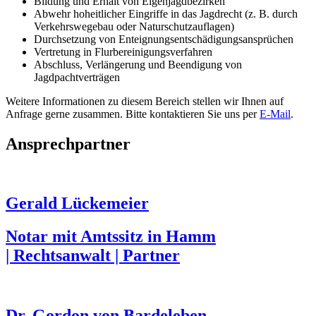
Bildung und Erhalt von Eigenjagdbezirken
Abwehr hoheitlicher Eingriffe in das Jagdrecht (z. B. durch
Verkehrswegebau oder Naturschutzauflagen)
Durchsetzung von Enteignungs­entschädigungsansprüchen
Vertretung in Flurbereinigungsverfahren
Abschluss, Verlängerung und Beendigung von
Jagdpachtverträgen
Weitere Informationen zu diesem Bereich stellen wir Ihnen auf
Anfrage gerne zusammen. Bitte kontaktieren Sie uns per
E-Mail
.
Ansprechpartner
Gerald Lückemeier
Notar mit Amtssitz in Hamm
| Rechtsanwalt | Partner
Dr. Gordon von Bardeleben