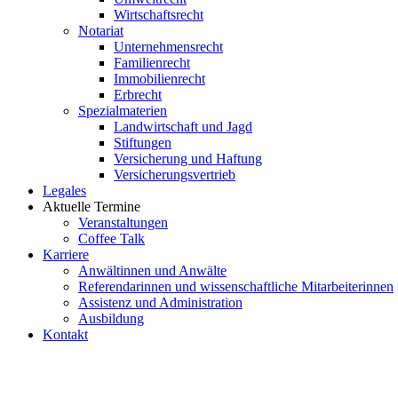
Wirtschaftsrecht
Notariat
Unternehmensrecht
Familienrecht
Immobilienrecht
Erbrecht
Spezialmaterien
Landwirtschaft und Jagd
Stiftungen
Versicherung und Haftung
Versicherungsvertrieb
Legales
Aktuelle Termine
Veranstaltungen
Coffee Talk
Karriere
Anwältinnen und Anwälte
Referendarinnen und wissenschaftliche Mitarbeiterinnen
Assistenz und Administration
Ausbildung
Kontakt