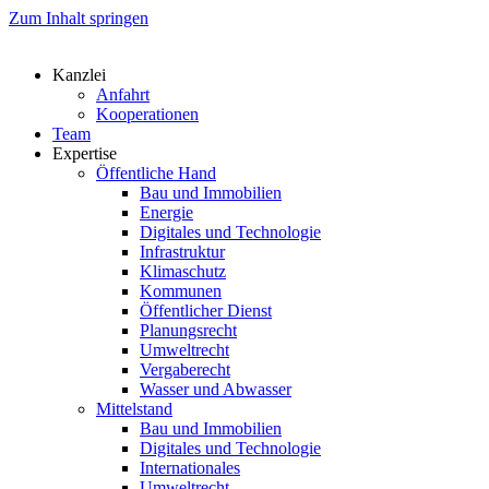
Zum Inhalt springen
Kanzlei
Anfahrt
Kooperationen
Team
Expertise
Öffentliche Hand
Bau und Immobilien
Energie
Digitales und Technologie
Infrastruktur
Klimaschutz
Kommunen
Öffentlicher Dienst
Planungsrecht
Umweltrecht
Vergaberecht
Wasser und Abwasser
Mittelstand
Bau und Immobilien
Digitales und Technologie
Internationales
Umweltrecht