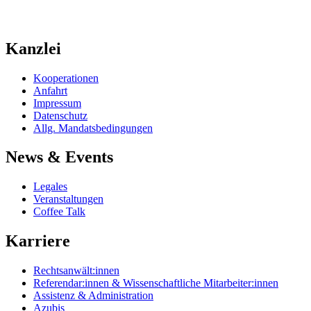
Kanzlei
Kooperationen
Anfahrt
Impressum
Datenschutz
Allg. Mandatsbedingungen
News & Events
Legales
Veranstaltungen
Coffee Talk
Karriere
Rechtsanwält:innen
Referendar:innen & Wissenschaftliche Mitarbeiter:innen
Assistenz & Administration
Azubis