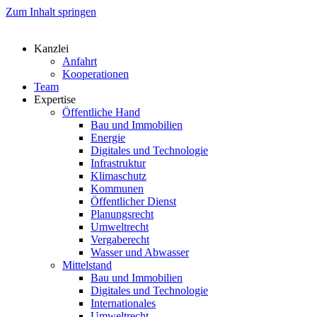
Zum Inhalt springen
Kanzlei
Anfahrt
Kooperationen
Team
Expertise
Öffentliche Hand
Bau und Immobilien
Energie
Digitales und Technologie
Infrastruktur
Klimaschutz
Kommunen
Öffentlicher Dienst
Planungsrecht
Umweltrecht
Vergaberecht
Wasser und Abwasser
Mittelstand
Bau und Immobilien
Digitales und Technologie
Internationales
Umweltrecht