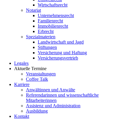
Wirtschaftsrecht
Notariat
Unternehmensrecht
Familienrecht
Immobilienrecht
Erbrecht
Spezialmaterien
Landwirtschaft und Jagd
Stiftungen
Versicherung und Haftung
Versicherungsvertrieb
Legales
Aktuelle Termine
Veranstaltungen
Coffee Talk
Karriere
Anwältinnen und Anwälte
Referendarinnen und wissenschaftliche
Mitarbeiterinnen
Assistenz und Administration
Ausbildung
Kontakt