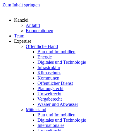
Zum Inhalt springen
Kanzlei
Anfahrt
Kooperationen
Team
Expertise
Öffentliche Hand
Bau und Immobilien
Energie
Digitales und Technologie
Infrastruktur
Klimaschutz
Kommunen
Öffentlicher Dienst
Planungsrecht
Umweltrecht
Vergaberecht
Wasser und Abwasser
Mittelstand
Bau und Immobilien
Digitales und Technologie
Internationales
Umweltrecht