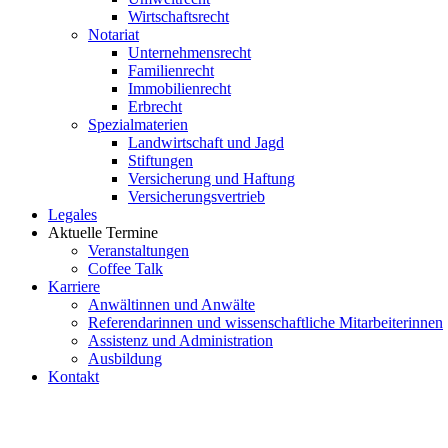
Wirtschaftsrecht
Notariat
Unternehmensrecht
Familienrecht
Immobilienrecht
Erbrecht
Spezialmaterien
Landwirtschaft und Jagd
Stiftungen
Versicherung und Haftung
Versicherungsvertrieb
Legales
Aktuelle Termine
Veranstaltungen
Coffee Talk
Karriere
Anwältinnen und Anwälte
Referendarinnen und wissenschaftliche Mitarbeiterinnen
Assistenz und Administration
Ausbildung
Kontakt