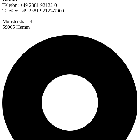
Telefon: +49 2381 92122-0
Telefax: +49 2381 92122-7000
Münsterstr. 1-3
59065 Hamm