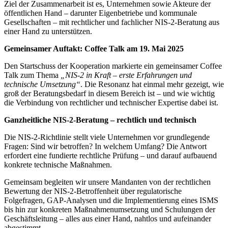
Ziel der Zusammenarbeit ist es, Unternehmen sowie Akteure der
öffentlichen Hand – darunter Eigenbetriebe und kommunale
Gesellschaften – mit rechtlicher und fachlicher NIS-2-Beratung aus
einer Hand zu unterstützen.
Gemeinsamer Auftakt: Coffee Talk am 19. Mai 2025
Den Startschuss der Kooperation markierte ein gemeinsamer Coffee
Talk zum Thema
„NIS-2 in Kraft – erste Erfahrungen und
technische Umsetzung“
. Die Resonanz hat einmal mehr gezeigt, wie
groß der Beratungsbedarf in diesem Bereich ist – und wie wichtig
die Verbindung von rechtlicher und technischer Expertise dabei ist.
Ganzheitliche NIS-2-Beratung – rechtlich und technisch
Die NIS-2-Richtlinie stellt viele Unternehmen vor grundlegende
Fragen: Sind wir betroffen? In welchem Umfang? Die Antwort
erfordert eine fundierte rechtliche Prüfung – und darauf aufbauend
konkrete technische Maßnahmen.
Gemeinsam begleiten wir unsere Mandanten von der rechtlichen
Bewertung der NIS-2-Betroffenheit über regulatorische
Folgefragen, GAP-Analysen und die Implementierung eines ISMS
bis hin zur konkreten Maßnahmenumsetzung und Schulungen der
Geschäftsleitung – alles aus einer Hand, nahtlos und aufeinander
abgestimmt.