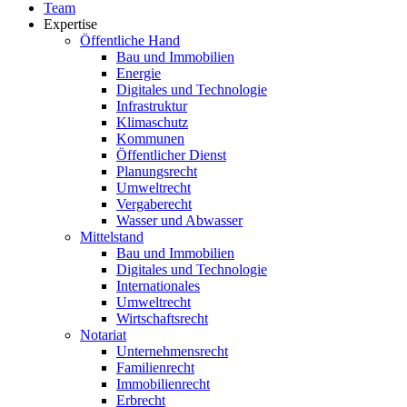
Team
Expertise
Öffentliche Hand
Bau und Immobilien
Energie
Digitales und Technologie
Infrastruktur
Klimaschutz
Kommunen
Öffentlicher Dienst
Planungsrecht
Umweltrecht
Vergaberecht
Wasser und Abwasser
Mittelstand
Bau und Immobilien
Digitales und Technologie
Internationales
Umweltrecht
Wirtschaftsrecht
Notariat
Unternehmensrecht
Familienrecht
Immobilienrecht
Erbrecht