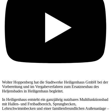
Wolter Hoppenberg hat die Stadtwerke Heiligenhaus GmbH bei der
Vorbereitung und im Vergabeverfahren zum Ersatzneubau des
Heljensbades in Heiligenhaus begleitet.
In Heiligenhaus entsteht ein ganzjährig nutzbares Multifunktionsbad
mit Hallen- und Freibadbereich, Sprungbecken,
Lehrschwimmbecken und einer familienfreundlichen Außenanlage –