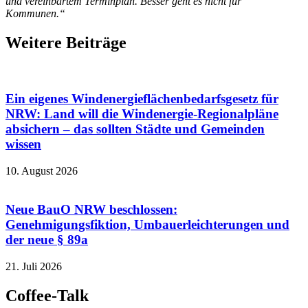
und vereinbartem Terminplan. Besser geht es nicht für
Kommunen.“
Weitere Beiträge
Ein eigenes Windenergieflächenbedarfsgesetz für
NRW: Land will die Windenergie-Regionalpläne
absichern – das sollten Städte und Gemeinden
wissen
10. August 2026
Neue BauO NRW beschlossen:
Genehmigungsfiktion, Umbauerleichterungen und
der neue § 89a
21. Juli 2026
Coffee-Talk