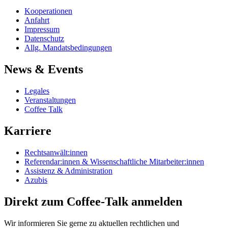
Kooperationen
Anfahrt
Impressum
Datenschutz
Allg. Mandatsbedingungen
News & Events
Legales
Veranstaltungen
Coffee Talk
Karriere
Rechtsanwält:innen
Referendar:innen & Wissenschaftliche Mitarbeiter:innen
Assistenz & Administration
Azubis
Direkt zum Coffee-Talk anmelden
Wir informieren Sie gerne zu aktuellen rechtlichen und