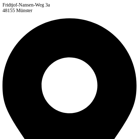
Fridtjof-Nansen-Weg 3a
48155 Münster