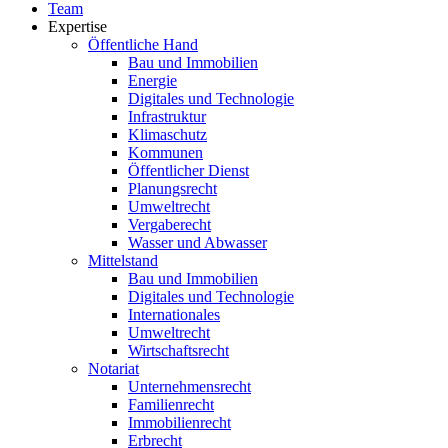
Team
Expertise
Öffentliche Hand
Bau und Immobilien
Energie
Digitales und Technologie
Infrastruktur
Klimaschutz
Kommunen
Öffentlicher Dienst
Planungsrecht
Umweltrecht
Vergaberecht
Wasser und Abwasser
Mittelstand
Bau und Immobilien
Digitales und Technologie
Internationales
Umweltrecht
Wirtschaftsrecht
Notariat
Unternehmensrecht
Familienrecht
Immobilienrecht
Erbrecht