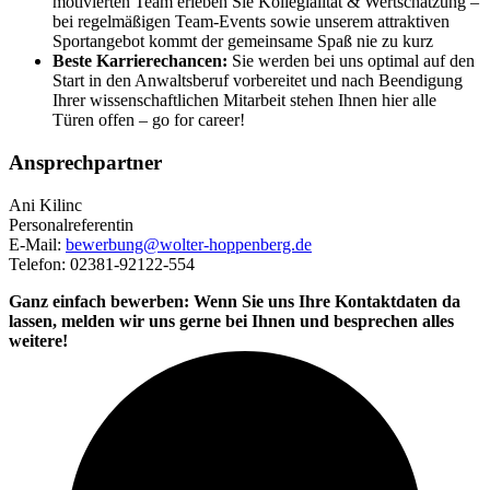
motivierten Team erleben Sie Kollegialität & Wertschätzung –
bei regelmäßigen Team-Events sowie unserem attraktiven
Sportangebot kommt der gemeinsame Spaß nie zu kurz
Beste Karrierechancen:
Sie werden bei uns optimal auf den
Start in den Anwaltsberuf vorbereitet und nach Beendigung
Ihrer wissenschaftlichen Mitarbeit stehen Ihnen hier alle
Türen offen – go for career!
Ansprechpartner
Ani Kilinc
Personalreferentin
E-Mail:
bewerbung@wolter-hoppenberg.de
Telefon: 02381-92122-554
Ganz einfach bewerben: Wenn Sie uns Ihre Kontaktdaten da
lassen, melden wir uns gerne bei Ihnen und besprechen alles
weitere!