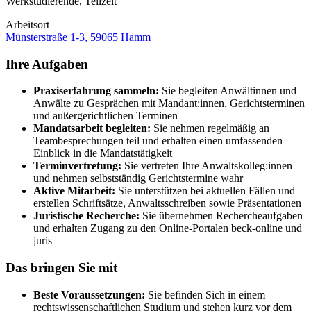
Werkstudierende, Teilzeit
Arbeitsort
Münsterstraße 1-3, 59065 Hamm
Ihre Aufgaben
Praxise
rfahrung sammeln:
Sie begleiten Anwältinnen und
Anwälte zu Gesprächen mit Mandant:innen, Gerichtsterminen
und außergerichtlichen Terminen
Mandatsarbeit begleiten:
Sie nehmen regelmäßig an
Teambesprechungen teil und erhalten einen umfassenden
Einblick in die Mandatstätigkeit
Terminvertretung:
Sie vertreten Ihre Anwaltskolleg:innen
und nehmen selbstständig Gerichtstermine wahr
Aktive Mitarbeit:
Sie unterstützen bei aktuellen Fällen und
erstellen Schriftsätze, Anwaltsschreiben sowie Präsentationen
Juristische Recherche:
Sie übernehmen Rechercheaufgaben
und erhalten Zugang zu den Online-Portalen beck-online und
juris
Das bringen Sie mit
Beste Voraussetzungen:
Sie befinden Sich in einem
rechtswissenschaftlichen Studium und stehen kurz vor dem