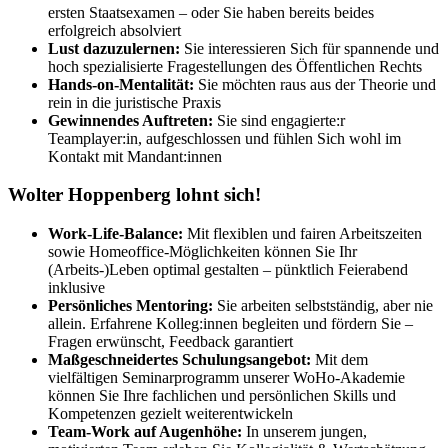
ersten Staatsexamen – oder Sie haben bereits beides
erfolgreich absolviert
Lust dazuzulernen:
Sie interessieren Sich für spannende und
hoch spezialisierte Fragestellungen des Öffentlichen Rechts
Hands-on-Mentalität:
Sie möchten raus aus der Theorie und
rein in die juristische Praxis
Gewinnendes Auftreten:
Sie sind engagierte:r
Teamplayer:in, aufgeschlossen und fühlen Sich wohl im
Kontakt mit Mandant:innen
Wolter Hoppenberg lohnt sich!
Work-Life-Balance:
Mit flexiblen und fairen Arbeitszeiten
sowie Homeoffice-Möglichkeiten können Sie Ihr
(Arbeits-)Leben optimal gestalten – pünktlich Feierabend
inklusive
Persönliches Mentoring:
Sie arbeiten selbstständig, aber nie
allein. Erfahrene Kolleg:innen begleiten und fördern Sie –
Fragen erwünscht, Feedback garantiert
Maßgeschneidertes Schulungsangebot:
Mit dem
vielfältigen Seminarprogramm unserer WoHo-Akademie
können Sie Ihre fachlichen und persönlichen Skills und
Kompetenzen gezielt weiterentwickeln
Team-Work auf Augenhöhe:
In unserem jungen,