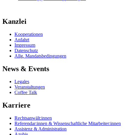
Kanzlei
Kooperationen
Anfahrt
Impressum
Datenschutz
Allg. Mandatsbedingungen
News & Events
Legales
Veranstaltungen
Coffee Talk
Karriere
Rechtsanwält:innen
Referendar:innen & Wissenschaftliche Mitarbeiter:innen
Assistenz & Administration
Azubis