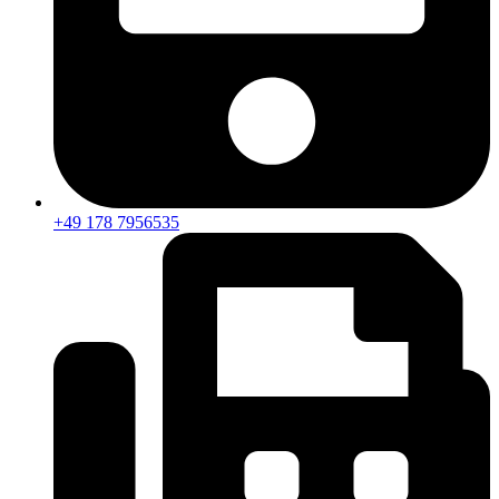
+49 178 7956535