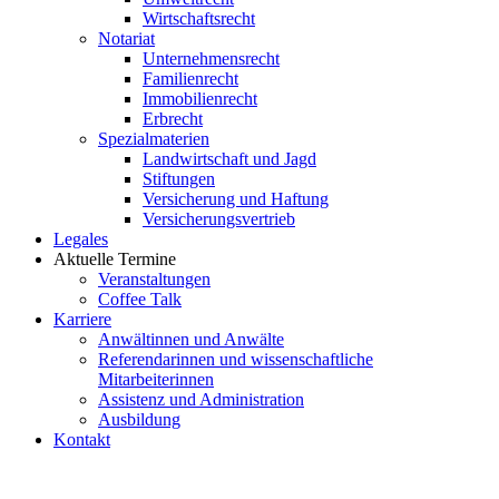
Wirtschaftsrecht
Notariat
Unternehmensrecht
Familienrecht
Immobilienrecht
Erbrecht
Spezialmaterien
Landwirtschaft und Jagd
Stiftungen
Versicherung und Haftung
Versicherungsvertrieb
Legales
Aktuelle Termine
Veranstaltungen
Coffee Talk
Karriere
Anwältinnen und Anwälte
Referendarinnen und wissenschaftliche
Mitarbeiterinnen
Assistenz und Administration
Ausbildung
Kontakt