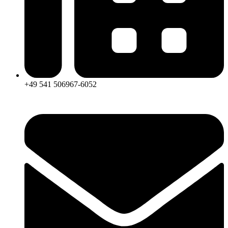
+49 541 506967-6052