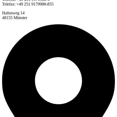
Telefax: +49 251 9179988-855
Hafenweg 14
48155 Münster