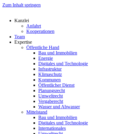
Zum Inhalt springen
Kanzlei
Anfahrt
Kooperationen
Team
Expertise
Öffentliche Hand
Bau und Immobilien
Energie
Digitales und Technologie
Infrastruktur
Klimaschutz
Kommunen
Öffentlicher Dienst
Planungsrecht
Umweltrecht
Vergaberecht
Wasser und Abwasser
Mittelstand
Bau und Immobilien
Digitales und Technologie
Internationales
Umweltrecht