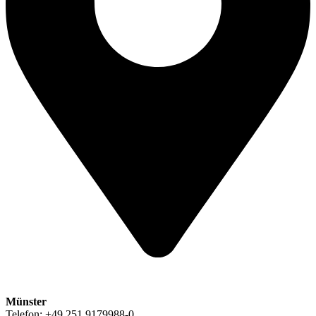
Münster
Telefon: +49 251 9179988-0