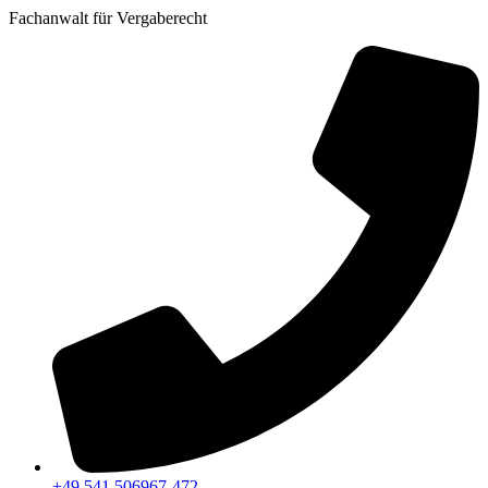
Fachanwalt für Vergaberecht
+49 541 506967-472