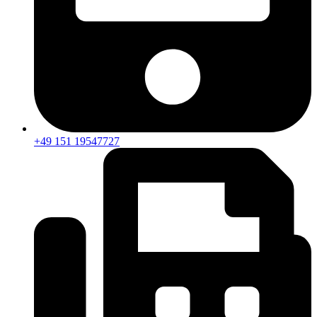
+49 151 19547727