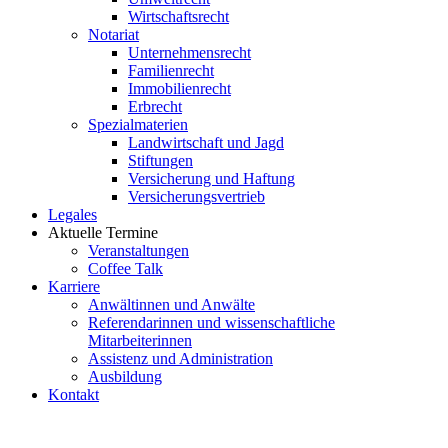
Wirtschaftsrecht
Notariat
Unternehmensrecht
Familienrecht
Immobilienrecht
Erbrecht
Spezialmaterien
Landwirtschaft und Jagd
Stiftungen
Versicherung und Haftung
Versicherungsvertrieb
Legales
Aktuelle Termine
Veranstaltungen
Coffee Talk
Karriere
Anwältinnen und Anwälte
Referendarinnen und wissenschaftliche
Mitarbeiterinnen
Assistenz und Administration
Ausbildung
Kontakt