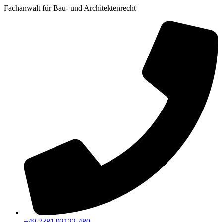
Fachanwalt für Bau- und Architektenrecht
+49 2381 92122-480