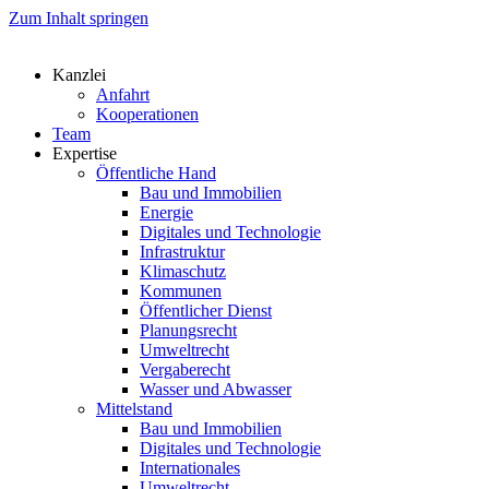
Zum Inhalt springen
Kanzlei
Anfahrt
Kooperationen
Team
Expertise
Öffentliche Hand
Bau und Immobilien
Energie
Digitales und Technologie
Infrastruktur
Klimaschutz
Kommunen
Öffentlicher Dienst
Planungsrecht
Umweltrecht
Vergaberecht
Wasser und Abwasser
Mittelstand
Bau und Immobilien
Digitales und Technologie
Internationales
Umweltrecht