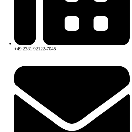
+49 2381 92122-7045