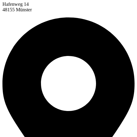
Hafenweg 14
48155 Münster