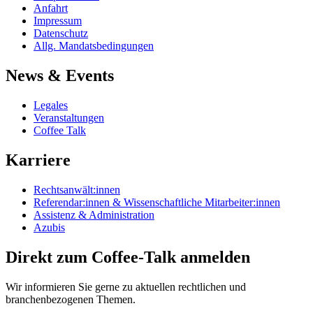
Anfahrt
Impressum
Datenschutz
Allg. Mandatsbedingungen
News & Events
Legales
Veranstaltungen
Coffee Talk
Karriere
Rechtsanwält:innen
Referendar:innen & Wissenschaftliche Mitarbeiter:innen
Assistenz & Administration
Azubis
Direkt zum Coffee-Talk anmelden
Wir informieren Sie gerne zu aktuellen rechtlichen und
branchenbezogenen Themen.