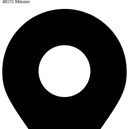
48155 Münster