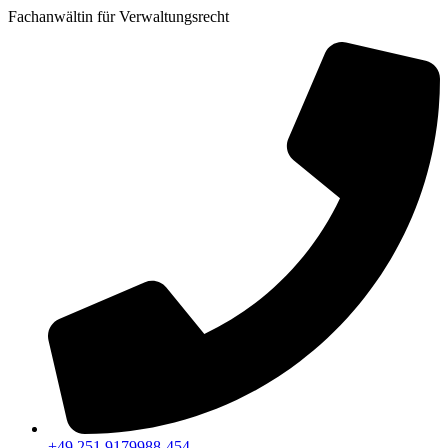
Fachanwältin für Verwaltungsrecht
+49 251 9179988-454