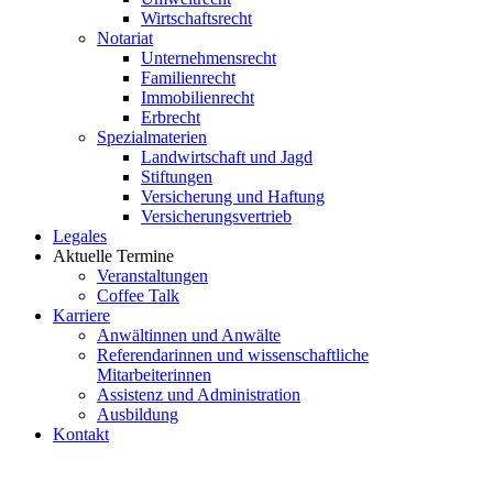
Wirtschaftsrecht
Notariat
Unternehmensrecht
Familienrecht
Immobilienrecht
Erbrecht
Spezialmaterien
Landwirtschaft und Jagd
Stiftungen
Versicherung und Haftung
Versicherungsvertrieb
Legales
Aktuelle Termine
Veranstaltungen
Coffee Talk
Karriere
Anwältinnen und Anwälte
Referendarinnen und wissenschaftliche
Mitarbeiterinnen
Assistenz und Administration
Ausbildung
Kontakt