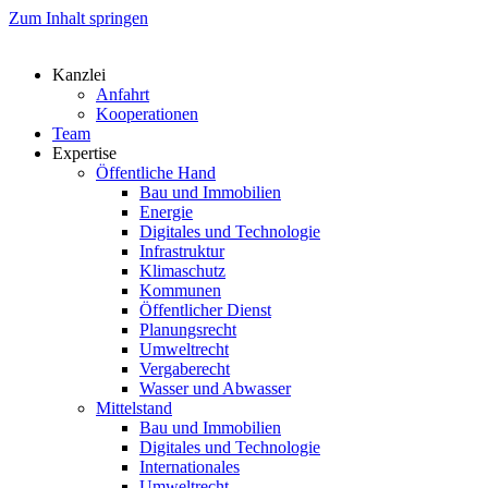
Zum Inhalt springen
Kanzlei
Anfahrt
Kooperationen
Team
Expertise
Öffentliche Hand
Bau und Immobilien
Energie
Digitales und Technologie
Infrastruktur
Klimaschutz
Kommunen
Öffentlicher Dienst
Planungsrecht
Umweltrecht
Vergaberecht
Wasser und Abwasser
Mittelstand
Bau und Immobilien
Digitales und Technologie
Internationales
Umweltrecht