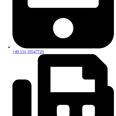
+49 151 19547720