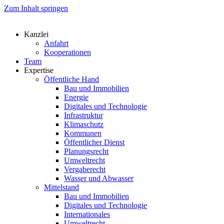
Zum Inhalt springen
Kanzlei
Anfahrt
Kooperationen
Team
Expertise
Öffentliche Hand
Bau und Immobilien
Energie
Digitales und Technologie
Infrastruktur
Klimaschutz
Kommunen
Öffentlicher Dienst
Planungsrecht
Umweltrecht
Vergaberecht
Wasser und Abwasser
Mittelstand
Bau und Immobilien
Digitales und Technologie
Internationales
Umweltrecht