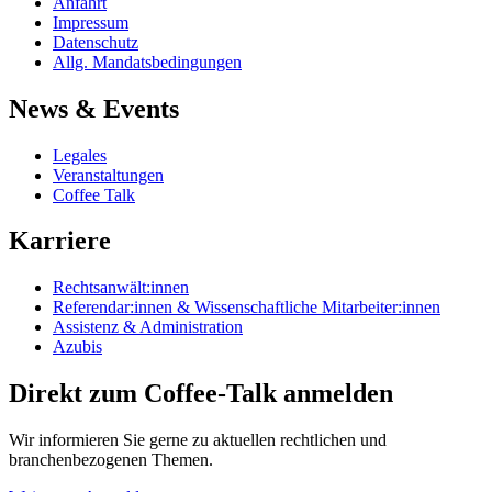
Anfahrt
Impressum
Datenschutz
Allg. Mandatsbedingungen
News & Events
Legales
Veranstaltungen
Coffee Talk
Karriere
Rechtsanwält:innen
Referendar:innen & Wissenschaftliche Mitarbeiter:innen
Assistenz & Administration
Azubis
Direkt zum Coffee-Talk anmelden
Wir informieren Sie gerne zu aktuellen rechtlichen und
branchenbezogenen Themen.