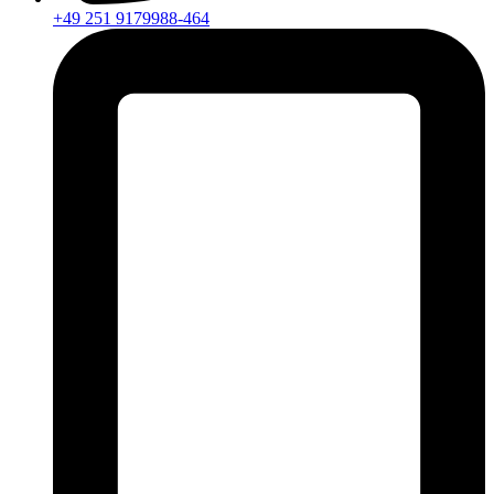
+49 251 9179988-464