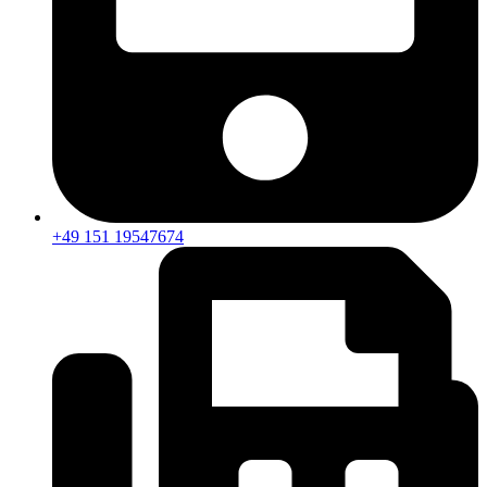
+49 151 19547674