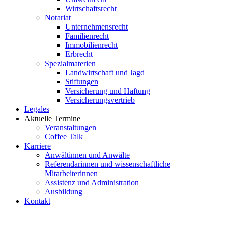
Wirtschaftsrecht
Notariat
Unternehmensrecht
Familienrecht
Immobilienrecht
Erbrecht
Spezialmaterien
Landwirtschaft und Jagd
Stiftungen
Versicherung und Haftung
Versicherungsvertrieb
Legales
Aktuelle Termine
Veranstaltungen
Coffee Talk
Karriere
Anwältinnen und Anwälte
Referendarinnen und wissenschaftliche
Mitarbeiterinnen
Assistenz und Administration
Ausbildung
Kontakt