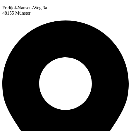
Fridtjof-Nansen-Weg 3a
48155 Münster