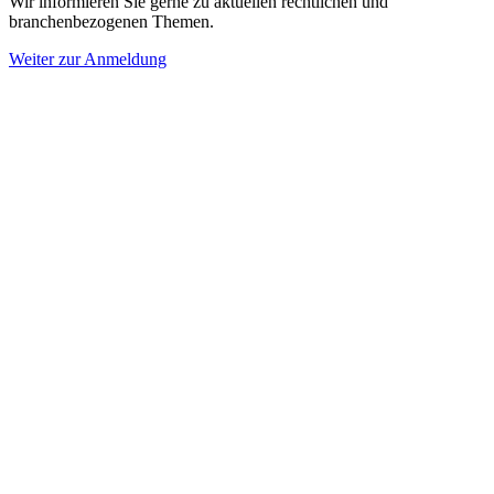
Wir informieren Sie gerne zu aktuellen rechtlichen und
branchenbezogenen Themen.
Weiter zur Anmeldung