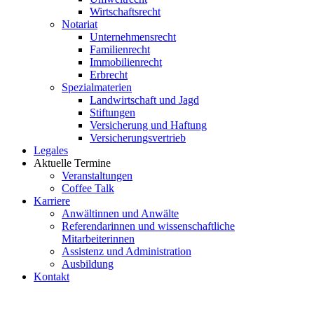
Wirtschaftsrecht
Notariat
Unternehmensrecht
Familienrecht
Immobilienrecht
Erbrecht
Spezialmaterien
Landwirtschaft und Jagd
Stiftungen
Versicherung und Haftung
Versicherungsvertrieb
Legales
Aktuelle Termine
Veranstaltungen
Coffee Talk
Karriere
Anwältinnen und Anwälte
Referendarinnen und wissenschaftliche
Mitarbeiterinnen
Assistenz und Administration
Ausbildung
Kontakt