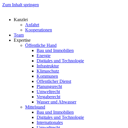
Zum Inhalt springen
Kanzlei
Anfahrt
Kooperationen
Team
Expertise
Öffentliche Hand
Bau und Immobilien
Energie
Digitales und Technologie
Infrastruktur
Klimaschutz
Kommunen
Öffentlicher Dienst
Planungsrecht
Umweltrecht
Vergaberecht
Wasser und Abwasser
Mittelstand
Bau und Immobilien
Digitales und Technologie
Internationales
Umweltrecht