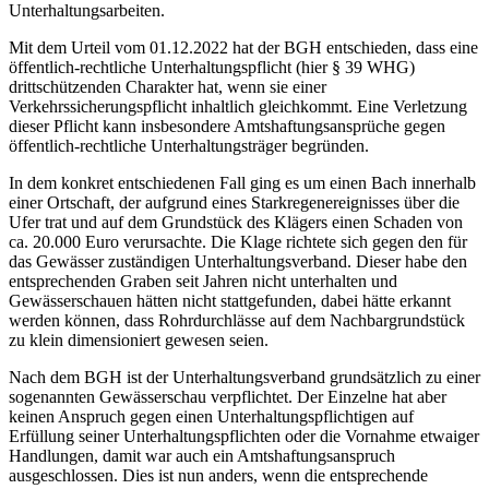
Unterhaltungsarbeiten.
Mit dem Urteil vom 01.12.2022 hat der BGH entschieden, dass eine
öffentlich-rechtliche Unterhaltungspflicht (hier § 39 WHG)
drittschützenden Charakter hat, wenn sie einer
Verkehrssicherungspflicht inhaltlich gleichkommt. Eine Verletzung
dieser Pflicht kann insbesondere Amtshaftungsansprüche gegen
öffentlich-rechtliche Unterhaltungsträger begründen.
In dem konkret entschiedenen Fall ging es um einen Bach innerhalb
einer Ortschaft, der aufgrund eines Starkregenereignisses über die
Ufer trat und auf dem Grundstück des Klägers einen Schaden von
ca. 20.000 Euro verursachte. Die Klage richtete sich gegen den für
das Gewässer zuständigen Unterhaltungsverband. Dieser habe den
entsprechenden Graben seit Jahren nicht unterhalten und
Gewässerschauen hätten nicht stattgefunden, dabei hätte erkannt
werden können, dass Rohrdurchlässe auf dem Nachbargrundstück
zu klein dimensioniert gewesen seien.
Nach dem BGH ist der Unterhaltungsverband grundsätzlich zu einer
sogenannten Gewässerschau verpflichtet. Der Einzelne hat aber
keinen Anspruch gegen einen Unterhaltungspflichtigen auf
Erfüllung seiner Unterhaltungspflichten oder die Vornahme etwaiger
Handlungen, damit war auch ein Amtshaftungsanspruch
ausgeschlossen. Dies ist nun anders, wenn die entsprechende