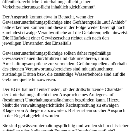
öffentlich-rechtliche Unterhaltungspflicht „einer
Verkehrssicherungspflicht inhaltlich gleichkommt“.
Der Anspruch kommt etwa in Betracht, wenn der
Gewässerunterhaltungspflichtige eine Gefahrenquelle „auf Anhieb“
hätte erkennen können und diese in der Folge weder beseitigt noch
zumindest etwaige Verantwortliche auf die Gefahrenquelle hinweist.
Die Häufigkeit einer Gewässerschau richtet sich nach den
jeweiligen Umständen des Einzelfalls.
Gewässerunterhaltungspflichtige sollten daher regelmäßige
Gewässerschauen durchführen und dokumentieren, um so
Amtshaftungsansprüche zur vermeiden. Gefahrenquellen außerhalb
des eigenen Verantwortungsbereiches sind mit aufzunehmen,
zuständige Dritten bzw. die zuständige Wasserbehörde sind auf die
Gefahrenquelle hinzuweisen.
Der BGH hat nicht entschieden, ob der drittschützende Charakter
der Unterhaltungspflicht einen Anspruch eines Anliegers auf
(bestimmte) Unterhaltungsmaßnahmen begründen kann. Hierzu
bleibt die verwaltungsgerichtliche Rechtsprechung zu etwaigen
Klagen von Anliegern abzuwarten. Bisher ist ein solcher Anspruch
in der Regel abgelehnt worden.
Sie sind gewässerunterhaltungspflichtig und wollen sich rechtssicher
aufstellen oder Anlieger mit Fragen zur Unterhaltungspflicht?