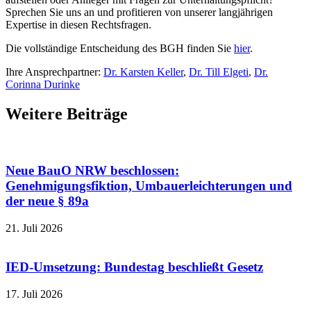
Sprechen Sie uns an und profitieren von unserer langjährigen
Expertise in diesen Rechtsfragen.
Die vollständige Entscheidung des BGH finden Sie
hier
.
Ihre Ansprechpartner:
Dr. Karsten Keller
,
Dr. Till Elgeti
,
Dr.
Corinna Durinke
Weitere Beiträge
Neue BauO NRW beschlossen:
Genehmigungsfiktion, Umbauerleichterungen und
der neue § 89a
21. Juli 2026
IED-Umsetzung: Bundestag beschließt Gesetz
17. Juli 2026