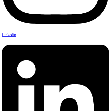
Linkedin