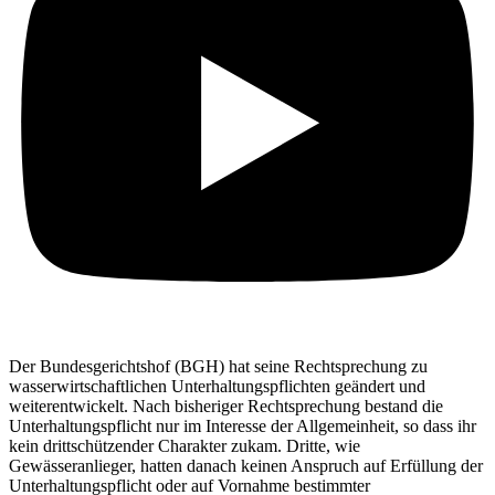
Der Bundesgerichtshof (BGH) hat seine Rechtsprechung zu
wasserwirtschaftlichen Unterhaltungspflichten geändert und
weiterentwickelt. Nach bisheriger Rechtsprechung bestand die
Unterhaltungspflicht nur im Interesse der Allgemeinheit, so dass ihr
kein drittschützender Charakter zukam. Dritte, wie
Gewässeranlieger, hatten danach keinen Anspruch auf Erfüllung der
Unterhaltungspflicht oder auf Vornahme bestimmter