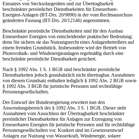
Einsatzes von Stecksolargeräten und zur Übertragbarkeit
beschränkter persönlicher Dienstbarkeiten für Erneuerbare-
Energien-Anlagen (BT-Drs. 20/9890) in der vom Rechtsausschuss
geänderten Fassung (BT-Drs. 20/12146) angenommen.
Beschränkte persönliche Dienstbarkeiten sind für den Ausbau
Erneuerbarer Energien von entscheidender praktischer Bedeutung;
denn Sie sichern sie das Nutzungsrecht eines Anlagenbetreibers auf
einem fremden Grundstück. Insbesondere wird der Betrieb von
Photovoltaik- und Windenergieanlagen regelmäßig durch eine
beschränkte persönliche Dienstbarkeit gesichert.
Nach § 1092 Abs. 1 S. 1 BGB sind beschränkte persönliche
Dienstbarkeiten jedoch grundsätzlich nicht übertragbar. Ausnahmen
von diesem Grundsatz enthalten lediglich § 1092 Abs. 2 BGB sowie
§ 1092 Abs. 3 BGB für juristische Personen und rechtsfähige
Personengesellschaften.
Der Entwurf der Bundesregierung erweitert nun den
Anwendungsbereich des § 1092 Abs. 3 S. 1 BGB. Dieser sieht
Ausnahmen vom Ausschluss der Übertragbarkeit beschränkter
persönlicher Dienstbarkeiten für Anlagen zur Erzeugung von
Erneuerbaren Energien für juristische Personen und für rechtsfähige
Personengesellschaften vor. Konkret sind im Gesetzesentwurf
Anlagen zur Nutzung von Wasserkraft, Windenergie, solarer