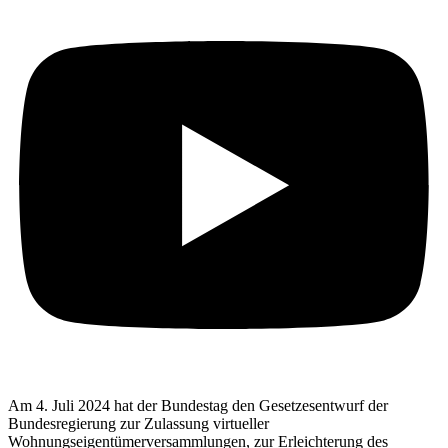
Am 4. Juli 2024 hat der Bundestag den Gesetzesentwurf der
Bundesregierung zur Zulassung virtueller
Wohnungseigentümerversammlungen, zur Erleichterung des