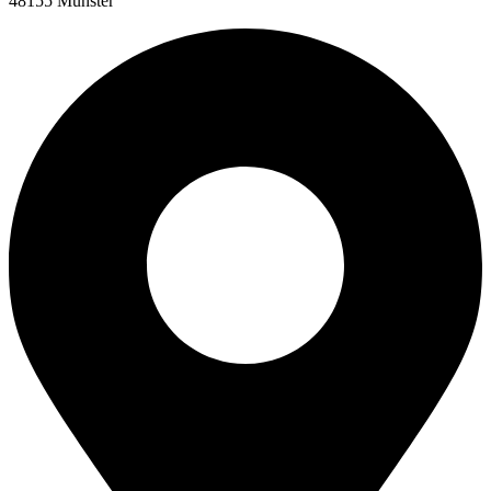
48155 Münster