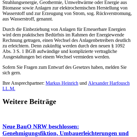
Strahlungsenergie, Geothermie, Umweltwärme oder Energie aus
Biomasse sowie Anlagen zur elektrochemischen Herstellung von
Wasserstoff und zur Erzeugung von Strom, sog. Rückverstromung,
aus Wasserstroff, genannt.
Durch die Einbeziehung von Anlagen für Erneuerbare Energien
wird dem praktischen Bedürfnis im Rahmen der Energiewende
Rechnung getragen, einen Wechsel des Anlagenbetreibers deutlich
zu erleichtern. Denn zukünftig werden durch den neuen § 1092
Abs. 3 S. 1 BGB aufwändige und komplizierte vertragliche
Ausgestaltungen bei einem Wechsel vermieden werden.
Sofern Sie Fragen zum Entwurf des Gesetzes haben, melden Sie
sich gern.
Ihre Ansprechpartner:
Markus Heinrich
und
Alexander Harfousch
LL.M.
Weitere Beiträge
Neue BauO NRW beschlossen:
Genehmigungsfiktion, Umbauerleichterungen und