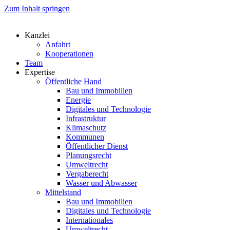
Zum Inhalt springen
Kanzlei
Anfahrt
Kooperationen
Team
Expertise
Öffentliche Hand
Bau und Immobilien
Energie
Digitales und Technologie
Infrastruktur
Klimaschutz
Kommunen
Öffentlicher Dienst
Planungsrecht
Umweltrecht
Vergaberecht
Wasser und Abwasser
Mittelstand
Bau und Immobilien
Digitales und Technologie
Internationales
Umweltrecht