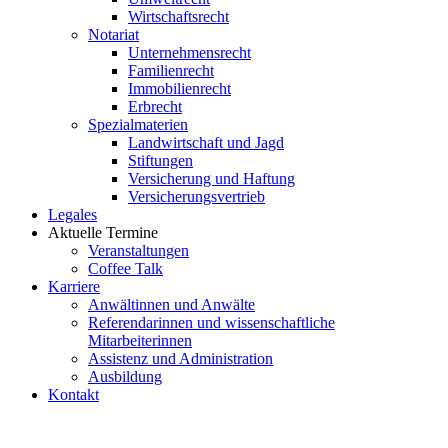
Wirtschaftsrecht
Notariat
Unternehmensrecht
Familienrecht
Immobilienrecht
Erbrecht
Spezialmaterien
Landwirtschaft und Jagd
Stiftungen
Versicherung und Haftung
Versicherungsvertrieb
Legales
Aktuelle Termine
Veranstaltungen
Coffee Talk
Karriere
Anwältinnen und Anwälte
Referendarinnen und wissenschaftliche
Mitarbeiterinnen
Assistenz und Administration
Ausbildung
Kontakt