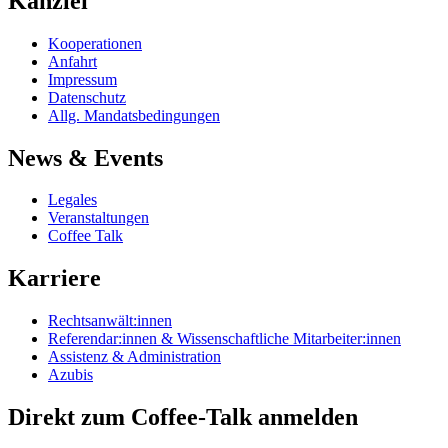
Kanzlei
Kooperationen
Anfahrt
Impressum
Datenschutz
Allg. Mandatsbedingungen
News & Events
Legales
Veranstaltungen
Coffee Talk
Karriere
Rechtsanwält:innen
Referendar:innen & Wissenschaftliche Mitarbeiter:innen
Assistenz & Administration
Azubis
Direkt zum Coffee-Talk anmelden