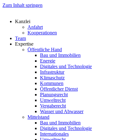
Zum Inhalt springen
Kanzlei
Anfahrt
Kooperationen
Team
Expertise
Öffentliche Hand
Bau und Immobilien
Energie
Digitales und Technologie
Infrastruktur
Klimaschutz
Kommunen
Öffentlicher Dienst
Planungsrecht
Umweltrecht
Vergaberecht
Wasser und Abwasser
Mittelstand
Bau und Immobilien
Digitales und Technologie
Internationales
Umweltrecht