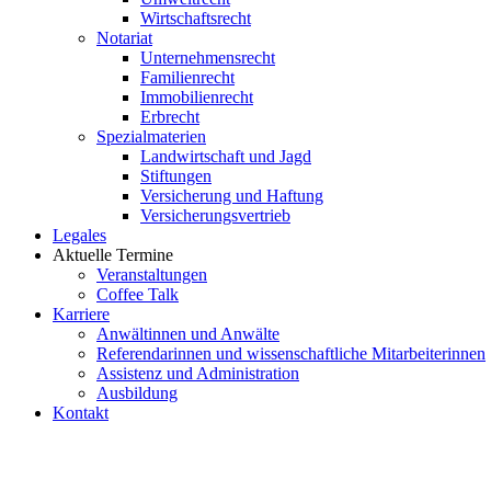
Wirtschaftsrecht
Notariat
Unternehmensrecht
Familienrecht
Immobilienrecht
Erbrecht
Spezialmaterien
Landwirtschaft und Jagd
Stiftungen
Versicherung und Haftung
Versicherungsvertrieb
Legales
Aktuelle Termine
Veranstaltungen
Coffee Talk
Karriere
Anwältinnen und Anwälte
Referendarinnen und wissenschaftliche Mitarbeiterinnen
Assistenz und Administration
Ausbildung
Kontakt