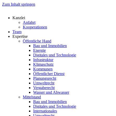
Zum Inhalt springen
Kanzlei
Anfahrt
Kooperationen
Team
Expertise
Öffentliche Hand
Bau und Immobilien
Energie
Digitales und Technologie
Infrastruktur
Klimaschutz
Kommunen
Öffentlicher Dienst
Planungsrecht
Umweltrecht
Vergaberecht
Wasser und Abwasser
Mittelstand
Bau und Immobilien
Digitales und Technologie
Internationales
Umweltrecht