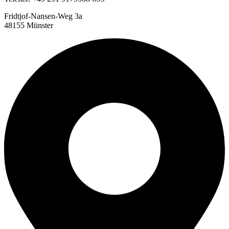
Fridtjof-Nansen-Weg 3a
48155 Münster