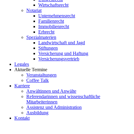
Wirtschaftsrecht
Notariat
Unternehmensrecht
Familienrecht
Immobilienrecht
Erbrecht
Spezialmaterien
Landwirtschaft und Jagd
Stiftungen
Versicherung und Haftung
Versicherungsvertrieb
Legales
Aktuelle Termine
Veranstaltungen
Coffee Talk
Karriere
Anwältinnen und Anwälte
Referendarinnen und wissenschaftliche
Mitarbeiterinnen
Assistenz und Administration
Ausbildung
Kontakt