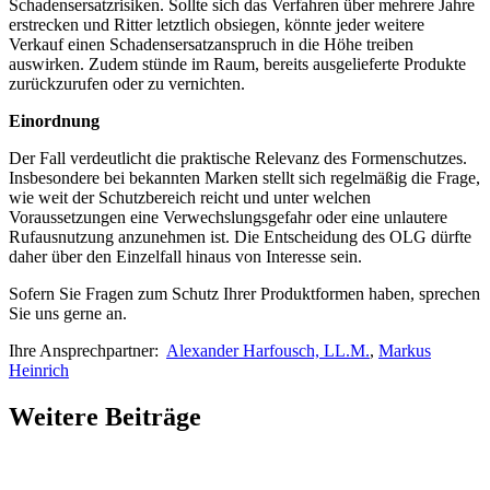
Schadensersatzrisiken. Sollte sich das Verfahren über mehrere Jahre
erstrecken und Ritter letztlich obsiegen, könnte jeder weitere
Verkauf einen Schadensersatzanspruch in die Höhe treiben
auswirken. Zudem stünde im Raum, bereits ausgelieferte Produkte
zurückzurufen oder zu vernichten.
Einordnung
Der Fall verdeutlicht die praktische Relevanz des Formenschutzes.
Insbesondere bei bekannten Marken stellt sich regelmäßig die Frage,
wie weit der Schutzbereich reicht und unter welchen
Voraussetzungen eine Verwechslungsgefahr oder eine unlautere
Rufausnutzung anzunehmen ist. Die Entscheidung des OLG dürfte
daher über den Einzelfall hinaus von Interesse sein.
Sofern Sie Fragen zum Schutz Ihrer Produktformen haben, sprechen
Sie uns gerne an.
Ihre Ansprechpartner:
Alexander Harfousch, LL.M.
,
Markus
Heinrich
Weitere Beiträge