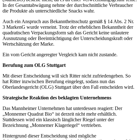
In der Gesamtabwägung nehme der durchschnittliche Verbraucher
die Produkte als unterschiedliche Snacks wahr.
Auch ein Anspruch aus Bekanntheitsschutz gemäß § 14 Abs. 2 Nr.
3 MarkenG wurde verneint. Trotz der erheblichen Bekanntheit der
quadratischen Verpackungsform sah das Gericht keine unlautere
Ausnutzung oder Beeinträchtigung der Unterscheidungskraft oder
Wertschätzung der Marke.
Ein vom Gericht angeregter Vergleich kam nicht zustande.
Berufung zum OLG Stuttgart
Mit dieser Entscheidung will sich Ritter nicht zufriedengeben. So
hat Ritter inzwischen Berufung eingelegt, sodass nun das
Oberlandesgericht (OLG) Stuttgart über den Fall entscheiden wird.
Strategische Reaktion des beklagten Unternehmens
Das Mannheimer Unternehmen hat unterdessen reagiert: Der
„Monnemer Quadrat Bio“ ist derzeit nicht mehr erhältlich.
Stattdessen wird ein klassisch länglicher Riegel unter der
Bezeichnung „Monnemer Klageriegel“ vertrieben.
Hintergrund dieser Entscheidung sind mögliche