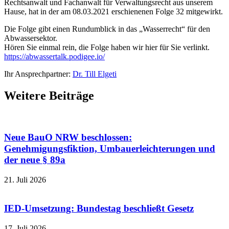
Rechtsanwalt und Fachanwalt für Verwaltungsrecht aus unserem
Hause, hat in der am 08.03.2021 erschienenen Folge 32 mitgewirkt.
Die Folge gibt einen Rundumblick in das „Wasserrecht“ für den
Abwassersektor.
Hören Sie einmal rein, die Folge haben wir hier für Sie verlinkt.
https://abwassertalk.podigee.io/
Ihr Ansprechpartner:
Dr. Till Elgeti
Weitere Beiträge
Neue BauO NRW beschlossen:
Genehmigungsfiktion, Umbauerleichterungen und
der neue § 89a
21. Juli 2026
IED-Umsetzung: Bundestag beschließt Gesetz
17. Juli 2026