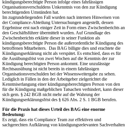
kündigungsberechtigte Person infolge eines fahrlässigen
Organisationsverschuldens Unkenntnis von den zur Kündigung
berechtigenden Umständen hat.
Im zugrundeliegenden Fall wurden nach internen Hinweisen von
der Compliance-Abteilung Untersuchungen angestellt, dessen
Ergebnisse erst nach einiger Zeit in Form eines Zwischenberichts an
den Geschäftsführer übermittelt wurden. Auf Grundlage des
Zwischenberichts erklärte dieser in seiner Funktion als
kündigungsberechtigte Person die außerordentliche Kündigung des
betroffenen Mitarbeiters. Das BAG billigte dies und erachtete die
Kündigungserklärung nicht als verspätet. Es entschied, dass es für
die Ausübungsfrist von zwei Wochen auf die Kenntnis der zur
Kündigung berechtigten Person ankommt. Eine unzulässige
Rechtsausübung ist nicht bereits in einem fahrlässigen
Organisationsverschulden bei der Wissensweitergabe zu sehen.
Lediglich in Fällen in den der Arbeitgeber zielgerichtet die
Kenntniserlangung einer kündigungsberechtigten Person von den
für die Kündigung maßgeblichen Tatsachen verhindert, kann dieser
sich gem. § 242 BGB nicht mehr auf die Wahrung der
Kündigungserklärungsfrist des § 626 Abs. 2 S. 1 BGB berufen.
Für die Praxis hat dieses Urteil des BAG eine enorme
Bedeutung:
Es zeigt, dass ein Compliance Team zur effektiven und
sachgerechten Aufklärung von kündigungsrelevanten Sachverhalten