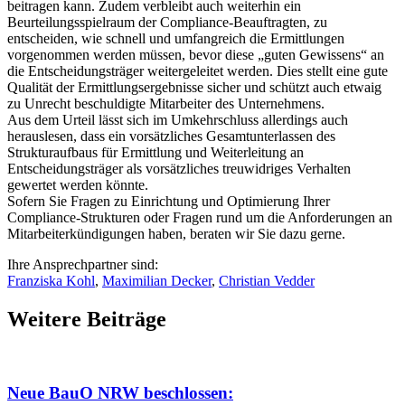
beitragen kann. Zudem verbleibt auch weiterhin ein
Beurteilungsspielraum der Compliance-Beauftragten, zu
entscheiden, wie schnell und umfangreich die Ermittlungen
vorgenommen werden müssen, bevor diese „guten Gewissens“ an
die Entscheidungsträger weitergeleitet werden. Dies stellt eine gute
Qualität der Ermittlungsergebnisse sicher und schützt auch etwaig
zu Unrecht beschuldigte Mitarbeiter des Unternehmens.
Aus dem Urteil lässt sich im Umkehrschluss allerdings auch
herauslesen, dass ein vorsätzliches Gesamtunterlassen des
Strukturaufbaus für Ermittlung und Weiterleitung an
Entscheidungsträger als vorsätzliches treuwidriges Verhalten
gewertet werden könnte.
Sofern Sie Fragen zu Einrichtung und Optimierung Ihrer
Compliance-Strukturen oder Fragen rund um die Anforderungen an
Mitarbeiterkündigungen haben, beraten wir Sie dazu gerne.
Ihre Ansprechpartner sind:
Franziska Kohl
,
Maximilian Decker
,
Christian Vedder
Weitere Beiträge
Neue BauO NRW beschlossen: