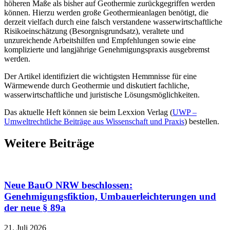
höheren Maße als bisher auf Geothermie zurückgegriffen werden
können. Hierzu werden große Geothermieanlagen benötigt, die
derzeit vielfach durch eine falsch verstandene wasserwirtschaftliche
Risikoeinschätzung (Besorgnisgrundsatz), veraltete und
unzureichende Arbeitshilfen und Empfehlungen sowie eine
komplizierte und langjährige Genehmigungspraxis ausgebremst
werden.
Der Artikel identifiziert die wichtigsten Hemmnisse für eine
Wärmewende durch Geothermie und diskutiert fachliche,
wasserwirtschaftliche und juristische Lösungsmöglichkeiten.
Das aktuelle Heft können sie beim Lexxion Verlag (
UWP –
Umweltrechtliche Beiträge aus Wissenschaft und Praxis
) bestellen.
Weitere Beiträge
Neue BauO NRW beschlossen:
Genehmigungsfiktion, Umbauerleichterungen und
der neue § 89a
21. Juli 2026