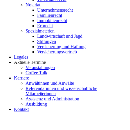
Notariat
Unternehmensrecht
Familienrecht
Immobilienrecht
Erbrecht
Spezialmaterien
Landwirtschaft und Jagd
Stiftungen
Versicherung und Haftung
Versicherungsvertrieb
Legales
Aktuelle Termine
Veranstaltungen
Coffee Talk
Karriere
Anwältinnen und Anwälte
Referendarinnen und wissenschaftliche
Mitarbeiterinnen
Assistenz und Administration
Ausbildung
Kontakt