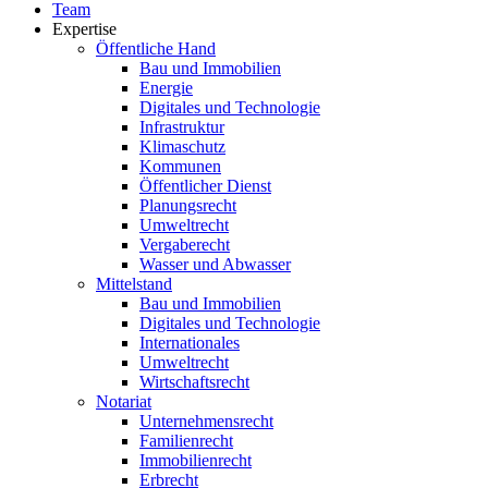
Team
Expertise
Öffentliche Hand
Bau und Immobilien
Energie
Digitales und Technologie
Infrastruktur
Klimaschutz
Kommunen
Öffentlicher Dienst
Planungsrecht
Umweltrecht
Vergaberecht
Wasser und Abwasser
Mittelstand
Bau und Immobilien
Digitales und Technologie
Internationales
Umweltrecht
Wirtschaftsrecht
Notariat
Unternehmensrecht
Familienrecht
Immobilienrecht
Erbrecht