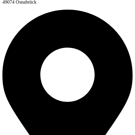
49074 Osnabrück