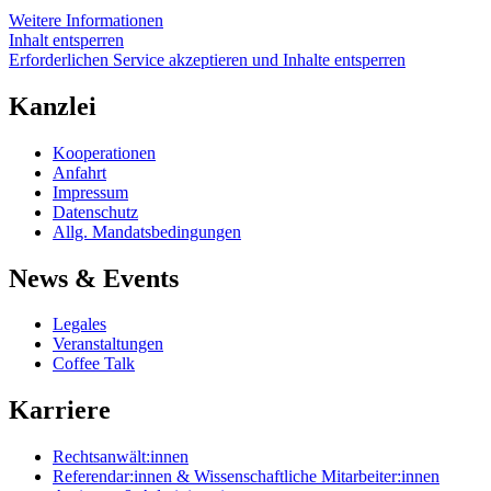
Weitere Informationen
Inhalt entsperren
Erforderlichen Service akzeptieren und Inhalte entsperren
Kanzlei
Kooperationen
Anfahrt
Impressum
Datenschutz
Allg. Mandatsbedingungen
News & Events
Legales
Veranstaltungen
Coffee Talk
Karriere
Rechtsanwält:innen
Referendar:innen & Wissenschaftliche Mitarbeiter:innen