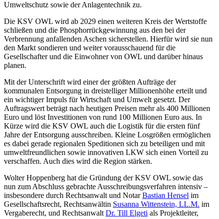
Umweltschutz sowie der Anlagentechnik zu.
Die KSV OWL wird ab 2029 einen weiteren Kreis der Wertstoffe
schließen und die Phosphorrückgewinnung aus den bei der
Verbrennung anfallenden Aschen sicherstellen. Hierfür wird sie nun
den Markt sondieren und weiter vorausschauend für die
Gesellschafter und die Einwohner von OWL und darüber hinaus
planen.
Mit der Unterschrift wird einer der größten Aufträge der
kommunalen Entsorgung in dreistelliger Millionenhöhe erteilt und
ein wichtiger Impuls für Wirtschaft und Umwelt gesetzt. Der
Auftragswert beträgt nach heutigen Preisen mehr als 400 Millionen
Euro und löst Investitionen von rund 100 Millionen Euro aus. In
Kürze wird die KSV OWL auch die Logistik für die ersten fünf
Jahre der Entsorgung ausschreiben. Kleine Losgrößen ermöglichen
es dabei gerade regionalen Speditionen sich zu beteiligen und mit
umweltfreundlichen sowie innovativen LKW sich einen Vorteil zu
verschaffen. Auch dies wird die Region stärken.
Wolter Hoppenberg hat die Gründung der KSV OWL sowie das
nun zum Abschluss gebrachte Ausschreibungsverfahren intensiv –
insbesondere durch Rechtsanwalt und Notar
Bastian Hensel
im
Gesellschaftsrecht, Rechtsanwältin
Susanna Wittenstein, LL.M.
im
Vergaberecht, und Rechtsanwalt
Dr. Till Elgeti
als Projektleiter,