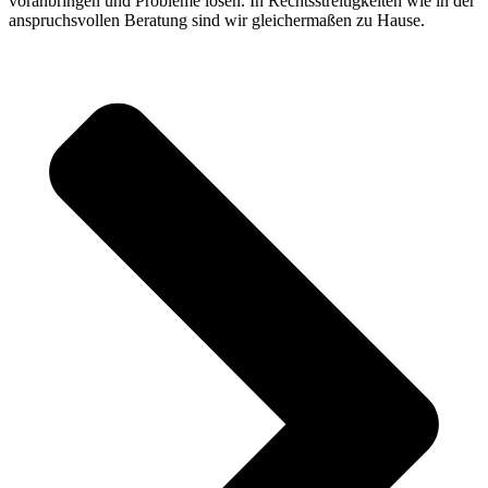
voranbringen und Probleme lösen. In Rechtsstreitigkeiten wie in der
anspruchsvollen Beratung sind wir gleichermaßen zu Hause.