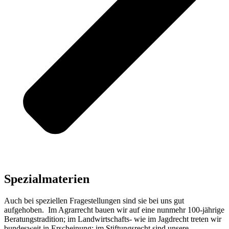
Spezialmaterien
Auch bei speziellen Fragestellungen sind sie bei uns gut
aufgehoben. Im Agrarrecht bauen wir auf eine nunmehr 100-jährige
Beratungstradition; im Landwirtschafts- wie im Jagdrecht treten wir
bundesweit in Erscheinung; im Stiftungsrecht sind unsere