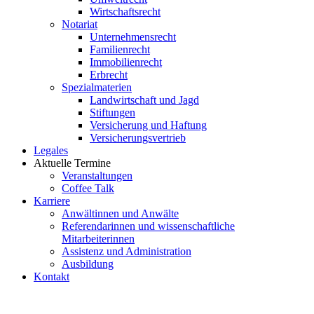
Wirtschaftsrecht
Notariat
Unternehmensrecht
Familienrecht
Immobilienrecht
Erbrecht
Spezialmaterien
Landwirtschaft und Jagd
Stiftungen
Versicherung und Haftung
Versicherungsvertrieb
Legales
Aktuelle Termine
Veranstaltungen
Coffee Talk
Karriere
Anwältinnen und Anwälte
Referendarinnen und wissenschaftliche
Mitarbeiterinnen
Assistenz und Administration
Ausbildung
Kontakt