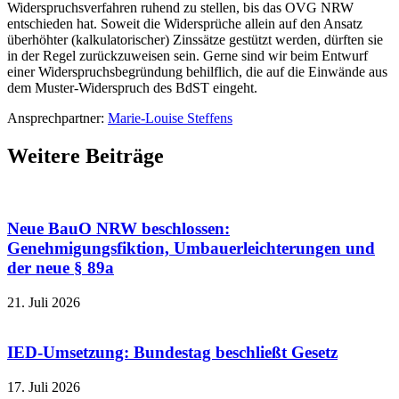
Widerspruchsverfahren ruhend zu stellen, bis das OVG NRW
entschieden hat. Soweit die Widersprüche allein auf den Ansatz
überhöhter (kalkulatorischer) Zinssätze gestützt werden, dürften sie
in der Regel zurückzuweisen sein. Gerne sind wir beim Entwurf
einer Widerspruchsbegründung behilflich, die auf die Einwände aus
dem Muster-Widerspruch des BdST eingeht.
Ansprechpartner:
Marie-Louise Steffens
Weitere Beiträge
Neue BauO NRW beschlossen:
Genehmigungsfiktion, Umbauerleichterungen und
der neue § 89a
21. Juli 2026
IED-Umsetzung: Bundestag beschließt Gesetz
17. Juli 2026