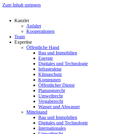
Zum Inhalt springen
Kanzlei
Anfahrt
Kooperationen
Team
Expertise
Öffentliche Hand
Bau und Immobilien
Energie
Digitales und Technologie
Infrastruktur
Klimaschutz
Kommunen
Öffentlicher Dienst
Planungsrecht
Umweltrecht
Vergaberecht
Wasser und Abwasser
Mittelstand
Bau und Immobilien
Digitales und Technologie
Internationales
Umweltrecht