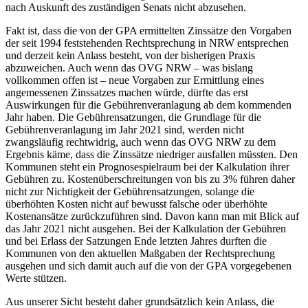
nach Auskunft des zuständigen Senats nicht abzusehen.
Fakt ist, dass die von der GPA ermittelten Zinssätze den Vorgaben
der seit 1994 feststehenden Rechtsprechung in NRW entsprechen
und derzeit kein Anlass besteht, von der bisherigen Praxis
abzuweichen. Auch wenn das OVG NRW – was bislang
vollkommen offen ist – neue Vorgaben zur Ermittlung eines
angemessenen Zinssatzes machen würde, dürfte das erst
Auswirkungen für die Gebührenveranlagung ab dem kommenden
Jahr haben. Die Gebührensatzungen, die Grundlage für die
Gebührenveranlagung im Jahr 2021 sind, werden nicht
zwangsläufig rechtwidrig, auch wenn das OVG NRW zu dem
Ergebnis käme, dass die Zinssätze niedriger ausfallen müssten. Den
Kommunen steht ein Prognosespielraum bei der Kalkulation ihrer
Gebühren zu. Kostenüberschreitungen von bis zu 3% führen daher
nicht zur Nichtigkeit der Gebührensatzungen, solange die
überhöhten Kosten nicht auf bewusst falsche oder überhöhte
Kostenansätze zurückzuführen sind. Davon kann man mit Blick auf
das Jahr 2021 nicht ausgehen. Bei der Kalkulation der Gebühren
und bei Erlass der Satzungen Ende letzten Jahres durften die
Kommunen von den aktuellen Maßgaben der Rechtsprechung
ausgehen und sich damit auch auf die von der GPA vorgegebenen
Werte stützen.
Aus unserer Sicht besteht daher grundsätzlich kein Anlass, die