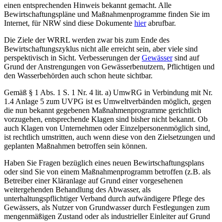
einen entsprechenden Hinweis bekannt gemacht. Alle
Bewirtschaftungspläne und Maßnahmenprogramme finden Sie im
Internet, für NRW sind diese Dokumente
hier
abrufbar.
Die Ziele der WRRL werden zwar bis zum Ende des
Bewirtschaftungszyklus nicht alle erreicht sein, aber viele sind
perspektivisch in Sicht. Verbesserungen der
Gewässer
sind auf
Grund der Anstrengungen von Gewässerbenutzern, Pflichtigen und
den Wasserbehörden auch schon heute sichtbar.
Gemäß § 1 Abs. 1 S. 1 Nr. 4 lit. a) UmwRG in Verbindung mit Nr.
1.4 Anlage 5 zum UVPG ist es Umweltverbänden möglich, gegen
die nun bekannt gegebenen Maßnahmenprogramme gerichtlich
vorzugehen, entsprechende Klagen sind bisher nicht bekannt. Ob
auch Klagen von Unternehmen oder Einzelpersonenmöglich sind,
ist rechtlich umstritten, auch wenn diese von den Zielsetzungen und
geplanten Maßnahmen betroffen sein können.
Haben Sie Fragen bezüglich eines neuen Bewirtschaftungsplans
oder sind Sie von einem Maßnahmenprogramm betroffen (z.B. als
Betreiber einer Kläranlage auf Grund einer vorgesehenen
weitergehenden Behandlung des Abwasser, als
unterhaltungspflichtiger Verband durch aufwändigere Pflege des
Gewässers, als Nutzer von Grundwasser durch Festlegungen zum
mengenmäßigen Zustand oder als industrieller Einleiter auf Grund