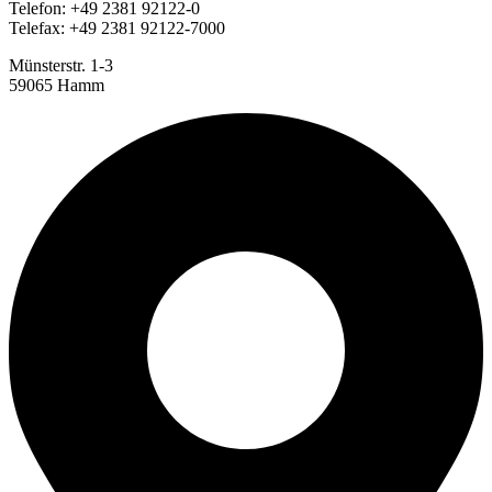
Telefon: +49 2381 92122-0
Telefax: +49 2381 92122-7000
Münsterstr. 1-3
59065 Hamm