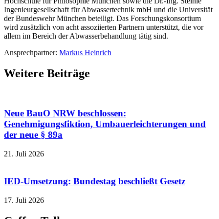
Hochschule für Philosophie München sowie die Dr.-Ing. Steinle
Ingenieurgesellschaft für Abwassertechnik mbH und die Universität
der Bundeswehr München beteiligt. Das Forschungskonsortium
wird zusätzlich von acht assoziierten Partnern unterstützt, die vor
allem im Bereich der Abwasserbehandlung tätig sind.
Ansprechpartner:
Markus Heinrich
Weitere Beiträge
Neue BauO NRW beschlossen:
Genehmigungsfiktion, Umbauerleichterungen und
der neue § 89a
21. Juli 2026
IED-Umsetzung: Bundestag beschließt Gesetz
17. Juli 2026