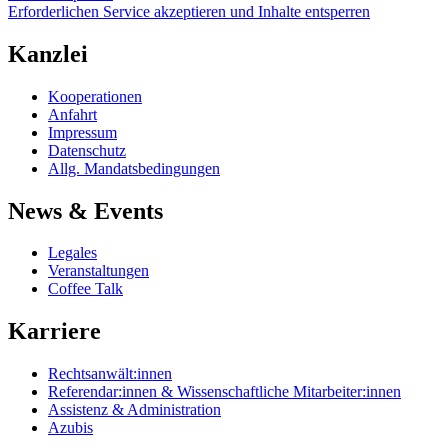
Erforderlichen Service akzeptieren und Inhalte entsperren
Kanzlei
Kooperationen
Anfahrt
Impressum
Datenschutz
Allg. Mandatsbedingungen
News & Events
Legales
Veranstaltungen
Coffee Talk
Karriere
Rechtsanwält:innen
Referendar:innen & Wissenschaftliche Mitarbeiter:innen
Assistenz & Administration
Azubis