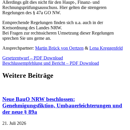
Allerdings gilt dies nicht für den Haupt-, Finanz- und
Rechnungsprüfungsausschuss. Hier gelten die strengeren
Regelungen des § 47a GO NW.
Entsprechende Regelungen finden sich u.a. auch in der
Kreisordnung des Landes NRW.
Bei Fragen zur rechtssicheren Umsetzung dieser Regelungen
sprechen Sie uns gerne an.
Ansprechpartner:
Martin Brück von Oertzen
&
Lena Kreggenfeld
Gesetzentwurf – PDF Download
Beschlussempfehlung und Bericht – PDF Download
Weitere Beiträge
Neue BauO NRW beschlossen:
Genehmigungsfiktion, Umbauerleichterungen und
der neue § 89a
21. Juli 2026