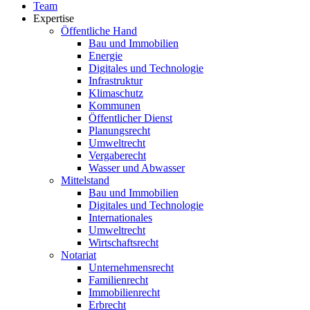
Team
Expertise
Öffentliche Hand
Bau und Immobilien
Energie
Digitales und Technologie
Infrastruktur
Klimaschutz
Kommunen
Öffentlicher Dienst
Planungsrecht
Umweltrecht
Vergaberecht
Wasser und Abwasser
Mittelstand
Bau und Immobilien
Digitales und Technologie
Internationales
Umweltrecht
Wirtschaftsrecht
Notariat
Unternehmensrecht
Familienrecht
Immobilienrecht
Erbrecht