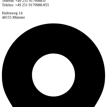
Telefon: +49 251 9179988-0
Telefax: +49 251 9179988-855
Hafenweg 14
48155 Münster