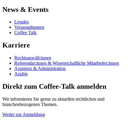
News & Events
Legales
Veranstaltungen
Coffee Talk
Karriere
Rechtsanwält:innen
Referendar:innen & Wissenschaftliche Mitarbeiter:innen
Assistenz & Administration
Azubis
Direkt zum Coffee-Talk anmelden
Wir informieren Sie gerne zu aktuellen rechtlichen und
branchenbezogenen Themen.
Weiter zur Anmeldung