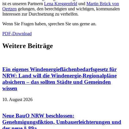
ist es unseren Partnern
Lena Kreggenfeld
und
Martin Brück von
Oertzen
gelungen, den berechtigten und wichtigen, kommunalen
Interessen zur Durchsetzung zu verhelfen.
Wenn Sie Fragen haben, sprechen Sie uns gerne an.
PDF-Download
Weitere Beiträge
Ein eigenes Windenergieflächenbedarfsgesetz für
NRW: Land will die Windenergie-Regionalpläne
absichern – das sollten Städte und Gemeinden
wissen
10. August 2026
Neue BauO NRW beschlossen:
Genehmigungsfiktion, Umbauerleichterungen und
der neue § 89a