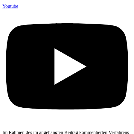
Youtube
Im Rahmen des im angehängten Beitrag kommentierten Verfahrens