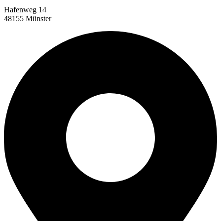
Hafenweg 14
48155 Münster