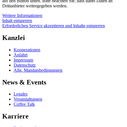
auf den Button unten. Bitte beachten Sie, dass dabei Daten an
Drittanbieter weitergegeben werden.
Weitere Informationen
Inhalt entsperren
Erforderlichen Service akzeptieren und Inhalte entsperren
Kanzlei
Kooperationen
Anfahrt
Impressum
Datenschutz
Allg. Mandatsbedingungen
News & Events
Legales
Veranstaltungen
Coffee Talk
Karriere