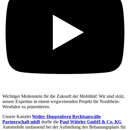
Wichtiger Meilenstein für die Zukunft der Mobilität! Wir sind stolz,
unsere Expertise in einem wegweisenden Projekt für Nordrhein-
Westfalen zu präsentieren.
Unsere Kanzlei
Wolter Hoppenberg Rechtsanwälte
Partnerschaft mbB
durfte die
Paul Witteler GmbH & Co. KG
Automobile umfassend bei der Aufstellung des Bebauungsplans für