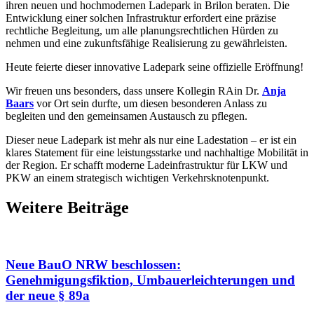
ihren neuen und hochmodernen Ladepark in Brilon beraten. Die
Entwicklung einer solchen Infrastruktur erfordert eine präzise
rechtliche Begleitung, um alle planungsrechtlichen Hürden zu
nehmen und eine zukunftsfähige Realisierung zu gewährleisten.
Heute feierte dieser innovative Ladepark seine offizielle Eröffnung!
Wir freuen uns besonders, dass unsere Kollegin RAin Dr.
Anja
Baars
vor Ort sein durfte, um diesen besonderen Anlass zu
begleiten und den gemeinsamen Austausch zu pflegen.
Dieser neue Ladepark ist mehr als nur eine Ladestation – er ist ein
klares Statement für eine leistungsstarke und nachhaltige Mobilität in
der Region. Er schafft moderne Ladeinfrastruktur für LKW und
PKW an einem strategisch wichtigen Verkehrsknotenpunkt.
Weitere Beiträge
Neue BauO NRW beschlossen:
Genehmigungsfiktion, Umbauerleichterungen und
der neue § 89a