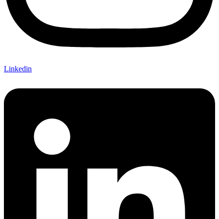
Linkedin