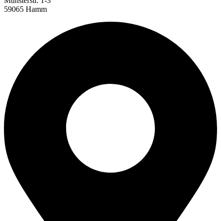
Münsterstr. 1-3
59065 Hamm