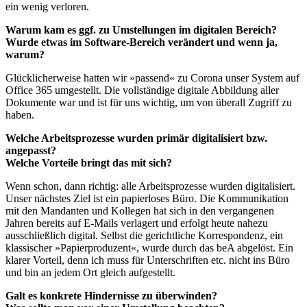
ein wenig verloren.
Warum kam es ggf. zu Umstellungen im digitalen Bereich?
Wurde etwas im Software-Bereich verändert und wenn ja,
warum?
Glücklicherweise hatten wir »passend« zu Corona unser System auf
Office 365 umgestellt. Die vollständige digitale Abbildung aller
Dokumente war und ist für uns wichtig, um von überall Zugriff zu
haben.
Welche Arbeitsprozesse wurden primär digitalisiert bzw.
angepasst?
Welche Vorteile bringt das mit sich?
Wenn schon, dann richtig: alle Arbeitsprozesse wurden digitalisiert.
Unser nächstes Ziel ist ein papierloses Büro. Die Kommunikation
mit den Mandanten und Kollegen hat sich in den vergangenen
Jahren bereits auf E-Mails verlagert und erfolgt heute nahezu
ausschließlich digital. Selbst die gerichtliche Korrespondenz, ein
klassischer »Papierproduzent«, wurde durch das beA abgelöst. Ein
klarer Vorteil, denn ich muss für Unterschriften etc. nicht ins Büro
und bin an jedem Ort gleich aufgestellt.
Galt es konkrete Hindernisse zu überwinden?