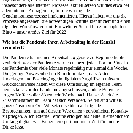
insbesondere alle internen Prozesse; aktuell setzen wir dies etwa bei
allen internen Anträgen um, für die wir digitale
Genehmigungsprozesse implementieren. Hierzu haben wir uns die
Prozesse angesehen, die notwendigen Schritte identifiziert und einen
digitalen Workflow gebaut. Ein weiterer Schritt hin zum papierlosen
Büro – unser großes Ziel für 2022.
Wie hat die Pandemie Ihren Arbeitsalltag in der Kanzlei
verändert?
Die Pandemie hat meinen Arbeitsalltag gerade zu Beginn erheblich
verändert. Vor der Pandemie war ich nahezu jeden Tag im Büro. In
der Pandemie über viele Monate regelmäßig nur einmal die Woche.
Die geringe Anwesenheit im Büro führt dazu, dass Akten,
Unterlagen und Posteingänge in digitalem Zugriff sein müssen.
Glücklicherweise hatten wir diese Umstellung im eigenen Team
bereits kurz vor der Pandemie abgeschlossen; andere Bereiche
trugen Koffer voller Akten jede Woche nach Hause. Auch die
Zusammenarbeit im Team hat sich verändert. Selten sind wir als
ganzes Team vor Ort. Wir setzen seitdem auf digitale
Besprechungen, um auf diesem Weg einen »persönlichen Kontakt«
zu pflegen. Auch externe Termine erfolgen bis heute in erheblichem
Umfang digital, was Fahrzeiten spart und mehr Zeit für andere
Dinge lässt.