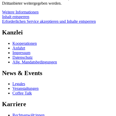
Drittanbieter weitergegeben werden.
Weitere Informationen
Inhalt entsperren
Erforderlichen Service akzeptieren und Inhalte entsperren
Kanzlei
Kooperationen
Anfahrt
Impressum
Datenschutz
Allg. Mandatsbedingungen
News & Events
Legales
Veranstaltungen
Coffee Talk
Karriere
Rechtsanwält:innen