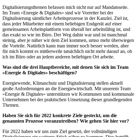
Digitalisierungsthemen befassen mich nicht nur auf Mandatsseite.
Im Team »Energie & Digitales« sind wir Vorreiter bei der
Digitalisierung sämtlicher Arbeitsprozesse in der Kanzlei. Ziel ist,
dass jeder Mitarbeiter mit einem beliebigen Endgerät auf einer
gemeinsamen Arbeitsplattform von überall her arbeitsfähig ist, und
das exakt so wie im Büro. Der Weg dahin war und ist manchmal
steinig, aber je näher wir dem Ziel kommen, umso mehr überwiegen
die Vorteile. Natürlich kann man immer noch besser werden, aber
für mich kommt es mittlerweile tatsächlich nicht mehr darauf an, ob
ich im Büro oder an jedem anderen beliebigen Ort arbeite.
Was sind die drei Hauptbereiche, mit denen Sie sich im Team
»Energie & Digitales« beschäftigen?
Energiewende, Klimaschutz und Digitalisierung stellen aktuell
große Anforderungen an die Energiewirtschaft. Mit unserem Team
»Energie & Digitales« unterstützen wir Kommunen und kommunale
Unternehmen bei der praktischen Umsetzung dieser grundlegenden
Themen.
Haben Sie sich für 2022 konkrete Ziele gesteckt, um die
genannten Prozesse voranzutreiben? Wie gehen Sie hier vor?
Für 2022 haben wir uns zum Ziel gesetzt, der vollständigen
Digitalisierung ein weiteres Stück näher zu kommen. Dies betrifft