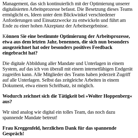
Management, das sich kontinuierlich mit der Optimierung unserer
digitalisierten Arbeitsprozesse befasst. Die Besetzung dieses Teams
ermöglicht es, Ideen unter dem Blickwinkel verschiedener
Anforderungen und Einsatzzwecke zu entwickeln und führt am
Ende zu einer hohen Akzeptanz der Arbeitsergebnisse.
K
önnen Sie eine bestimmte Optimierung der Arbeitsprozesse,
etwa aus dem letzten Jahr, benennen, die sich nun besonders
ausgezeichnet hat oder besonders positives Feedback
eingebracht hat?
Die digitale Abbildung aller Mandate und Unterlagen in einem
System, auf das ich von überall mit einem internetfähigen Endgerät
zugreifen kann. Alle Mitglieder des Teams haben jederzeit Zugriff
auf alle Unterlagen. Selbst das zeitgleiche Arbeiten in einem
Dokument, etwa einem Schriftsatz, ist möglich.
Wodurch zeichnet sich die Tätigkeit bei »Wolter Hoppenberg«
aus?
Wir sind analog wie digital ein tolles Team, das noch dazu
spannende Mandate betreut!
Frau Kreggenfeld, herzlichen Dank für das spannende
Gespräch!