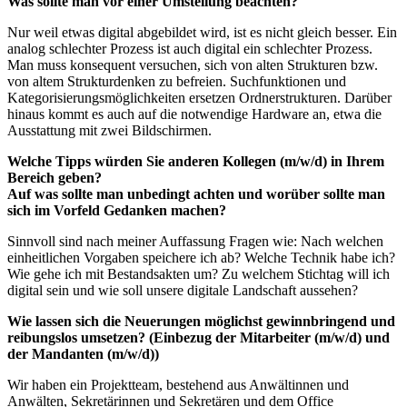
Was sollte man vor einer Umstellung beachten?
Nur weil etwas digital abgebildet wird, ist es nicht gleich besser. Ein
analog schlechter Prozess ist auch digital ein schlechter Prozess.
Man muss konsequent versuchen, sich von alten Strukturen bzw.
von altem Strukturdenken zu befreien. Suchfunktionen und
Kategorisierungsmöglichkeiten ersetzen Ordnerstrukturen. Darüber
hinaus kommt es auch auf die notwendige Hardware an, etwa die
Ausstattung mit zwei Bildschirmen.
Welche Tipps würden Sie anderen Kollegen (m/w/d) in Ihrem
Bereich geben?
Auf was sollte man unbedingt achten und worüber sollte man
sich im Vorfeld Gedanken machen?
Sinnvoll sind nach meiner Auffassung Fragen wie: Nach welchen
einheitlichen Vorgaben speichere ich ab? Welche Technik habe ich?
Wie gehe ich mit Bestandsakten um? Zu welchem Stichtag will ich
digital sein und wie soll unsere digitale Landschaft aussehen?
Wie lassen sich die Neuerungen möglichst gewinnbringend und
reibungslos umsetzen? (Einbezug der Mitarbeiter (m/w/d) und
der Mandanten (m/w/d))
Wir haben ein Projektteam, bestehend aus Anwältinnen und
Anwälten, Sekretärinnen und Sekretären und dem Office