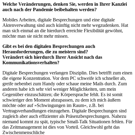
Welche Veränderungen, denken Sie, werden in Ihrer Kanzlei
auch nach der Pandemie beibehalten werden?
Mobiles Arbeiten, digitale Besprechungen und eine digitale
Aktenverwaltung sind auch künftig nicht mehr wegzudenken. Hat
man sich einmal an die hierdurch erreichte Flexibilität gewöhnt,
möchte man sie nicht mehr missen.
Gibt es bei den digitalen Besprechungen auch
Herausforderungen, die zu meistern sind?
Verändert sich hierdurch Ihrer Ansicht nach das
Kommunikationsverhalten?
Digitale Besprechungen verlangen Disziplin. Dies betrifft zum einen
die eigene Konzentration. Vor dem PC schweife ich schneller ab,
greife nebenbei zum Handy oder schaue meine Mails durch. Zum
anderen habe ich sehr viel weniger Möglichkeiten, um mein
Gegenüber einzuschätzen; die Körpersprache fehlt. Es ist somit
schwieriger den Moment abzupassen, zu dem ich mich äußern
möchte oder auf »Schwingungen im Raum«, z.B. bei
Vertragsverhandlungen einzugehen. Digitale Besprechungen sind
zugleich aber auch effizienter als Präsenzbesprechungen. Nahezu
niemand kommt zu spät, typische Small-Talk Situationen fehlen. Für
das Zeitmanagement ist dies von Vorteil. Gleichwohl geht das
Zwischenmenschliche