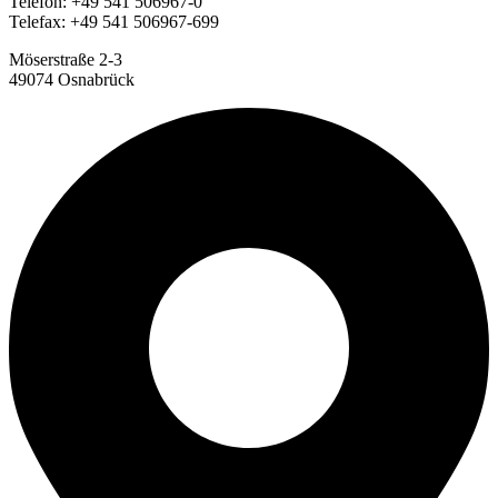
Telefon: +49 541 506967-0
Telefax: +49 541 506967-699
Möserstraße 2-3
49074 Osnabrück