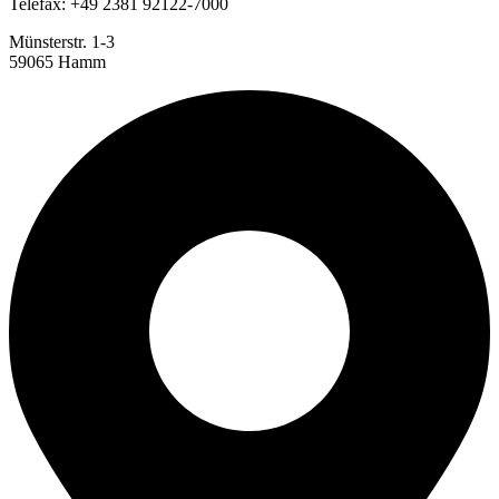
Telefax: +49 2381 92122-7000
Münsterstr. 1-3
59065 Hamm