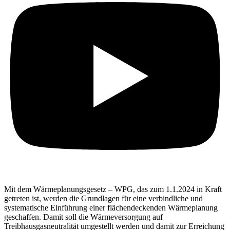
Mit dem Wärmeplanungsgesetz – WPG, das zum 1.1.2024 in Kraft
getreten ist, werden die Grundlagen für eine verbindliche und
systematische Einführung einer flächendeckenden Wärmeplanung
geschaffen. Damit soll die Wärmeversorgung auf
Treibhausgasneutralität umgestellt werden und damit zur Erreichung