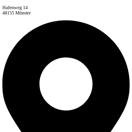
Hafenweg 14
48155 Münster