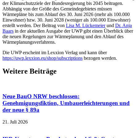
der Klimaschutzziele der Bundesregierung bis 2045 beitragen.
Abhängig von der Größe des Gemeindegebietes müssen
Wärmepläne bis zum Ablauf des 30. Juni 2026 (mehr als 100.000
Einwohner) bzw. 30. Juni 2028 (weniger als 100.000 Einwohner)
erstellt werden. Der Beitrag von
Lisa M. Lückemeier
und
Dr. Anja
Baars
in der aktuellen Ausgabe der UWP gibt einen Überblick über
die neuen Regelungen zur Wärmeplanung und den Ablauf des
Wärmeplanungsverfahrens.
Die UWP erscheint im Lexxion Verlag und kann über
https://uwp.lexxion.eu/shop/subscriptions
bezogen werden.
Weitere Beiträge
Neue BauO NRW beschlossen:
Genehmigungsfiktion, Umbauerleichterungen und
der neue § 89a
21. Juli 2026