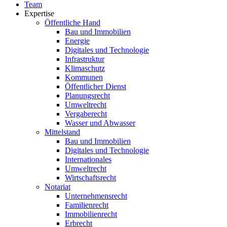
Team
Expertise
Öffentliche Hand
Bau und Immobilien
Energie
Digitales und Technologie
Infrastruktur
Klimaschutz
Kommunen
Öffentlicher Dienst
Planungsrecht
Umweltrecht
Vergaberecht
Wasser und Abwasser
Mittelstand
Bau und Immobilien
Digitales und Technologie
Internationales
Umweltrecht
Wirtschaftsrecht
Notariat
Unternehmensrecht
Familienrecht
Immobilienrecht
Erbrecht