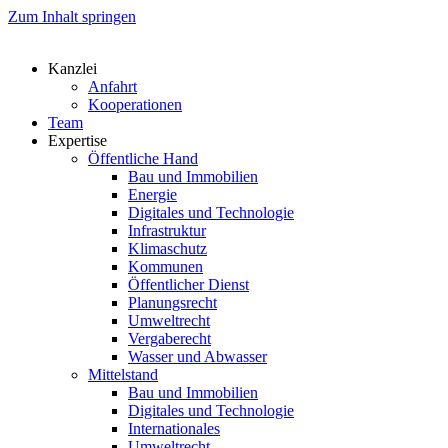
Zum Inhalt springen
Kanzlei
Anfahrt
Kooperationen
Team
Expertise
Öffentliche Hand
Bau und Immobilien
Energie
Digitales und Technologie
Infrastruktur
Klimaschutz
Kommunen
Öffentlicher Dienst
Planungsrecht
Umweltrecht
Vergaberecht
Wasser und Abwasser
Mittelstand
Bau und Immobilien
Digitales und Technologie
Internationales
Umweltrecht