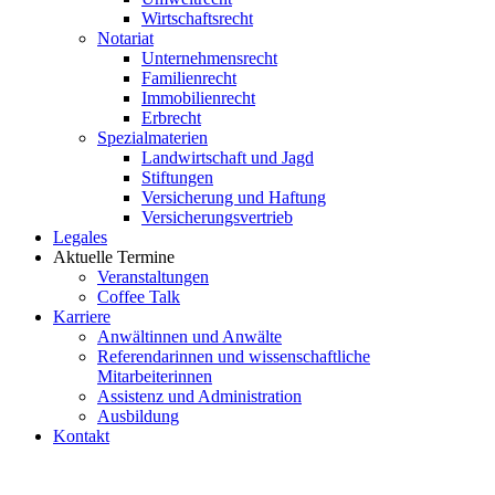
Wirtschaftsrecht
Notariat
Unternehmensrecht
Familienrecht
Immobilienrecht
Erbrecht
Spezialmaterien
Landwirtschaft und Jagd
Stiftungen
Versicherung und Haftung
Versicherungsvertrieb
Legales
Aktuelle Termine
Veranstaltungen
Coffee Talk
Karriere
Anwältinnen und Anwälte
Referendarinnen und wissenschaftliche
Mitarbeiterinnen
Assistenz und Administration
Ausbildung
Kontakt