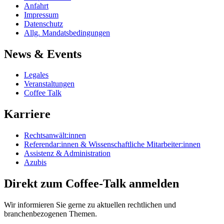
Anfahrt
Impressum
Datenschutz
Allg. Mandatsbedingungen
News & Events
Legales
Veranstaltungen
Coffee Talk
Karriere
Rechtsanwält:innen
Referendar:innen & Wissenschaftliche Mitarbeiter:innen
Assistenz & Administration
Azubis
Direkt zum Coffee-Talk anmelden
Wir informieren Sie gerne zu aktuellen rechtlichen und
branchenbezogenen Themen.