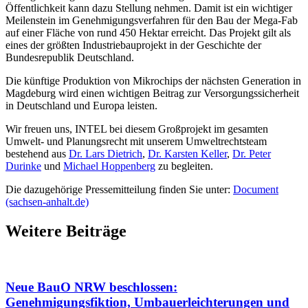
Öffentlichkeit kann dazu Stellung nehmen. Damit ist ein wichtiger
Meilenstein im Genehmigungsverfahren für den Bau der Mega-Fab
auf einer Fläche von rund 450 Hektar erreicht. Das Projekt gilt als
eines der größten Industriebauprojekt in der Geschichte der
Bundesrepublik Deutschland.
Die künftige Produktion von Mikrochips der nächsten Generation in
Magdeburg wird einen wichtigen Beitrag zur Versorgungssicherheit
in Deutschland und Europa leisten.
Wir freuen uns, INTEL bei diesem Großprojekt im gesamten
Umwelt- und Planungsrecht mit unserem Umweltrechtsteam
bestehend aus
Dr. Lars Dietrich
,
Dr. Karsten Keller
,
Dr. Peter
Durinke
und
Michael Hoppenberg
zu begleiten.
Die dazugehörige Pressemitteilung finden Sie unter:
Document
(sachsen-anhalt.de)
Weitere Beiträge
Neue BauO NRW beschlossen:
Genehmigungsfiktion, Umbauerleichterungen und